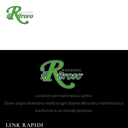
Categoria:
Altro
Location per matrimoni a Latina.
Dove i sogni diventano realtà e ogni istante del vostro matrimonio si
trasforma in un ricordo prezioso.
LINK RAPIDI