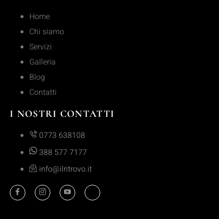
Home
Chi siamo
Servizi
Galleria
Blog
Contatti
I NOSTRI CONTATTI
0773 638108
388 577 7177
info@ilritrovo.it