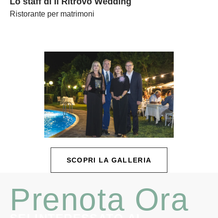
Lo staff di Il Ritrovo Wedding
Ristorante per matrimoni
SCOPRI LA GALLERIA
Prenota Ora