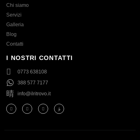
Chi siamo
Servizi
Galleria
Blog
Contatti
I NOSTRI CONTATTI
0773 638108
388 577 7177
info@ilritrovo.it