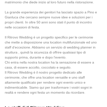
matrimonio che diede inizio al loro futuro nella ristorazione.
La grande esperienza dei genitori ha lasciato spazio a Pino e
Gianluca che cercano sempre nuove idee e soluzioni per i
propri clienti. In oltre 50 anni sono stati il punto di incontro
nelle occasioni di festa.
Il Ritrovo Wedding è un progetto specifico per le cerimonie
che mette a disposizione una location multifunzionale ed uno
staff d’eccezione. Abbiamo un servizio di wedding planner in
struttura , quindi la sicurezza di offrire qualsiasi tipo di
supporto prima, durante e dopo l’evento.
Chi entra nella nostra location ha la sensazione di essere a
casa, di essere accolto, coccolato e seguito.
Il Ritrovo Wedding è il nostro progetto dedicato alle
cerimonie, che offre una location versatile e uno staff
altamente qualificato per rendere ogni evento unico e
indimenticabile. Siamo qui per trasformare i vostri sogni in
realtà e rendere ogni festa un momento da ricordare.