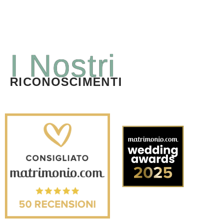
I Nostri
RICONOSCIMENTI