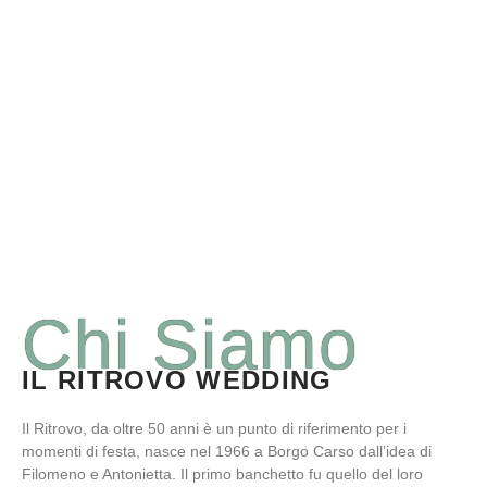
Su di Noi
Chi Siamo
IL RITROVO WEDDING
Il Ritrovo, da oltre 50 anni è un punto di riferimento per i
momenti di festa, nasce nel 1966 a Borgo Carso dall’idea di
Filomeno e Antonietta. Il primo banchetto fu quello del loro