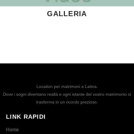
GALLERIA
Location per matrimoni a Latina.
Dove i sogni diventano realtà e ogni istante del vostro matrimonio si
trasforma in un ricordo prezioso.
LINK RAPIDI
Home